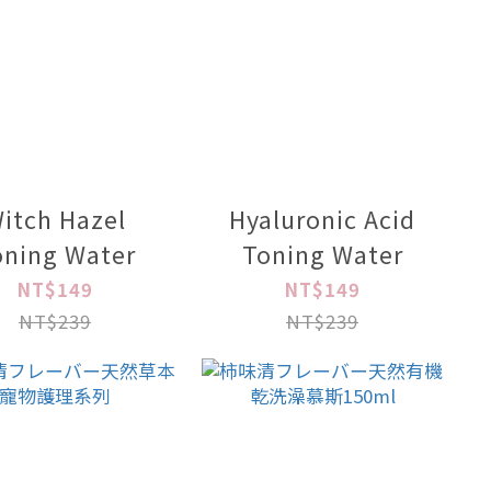
itch Hazel
Hyaluronic Acid
oning Water
Toning Water
NT$149
NT$149
NT$239
NT$239