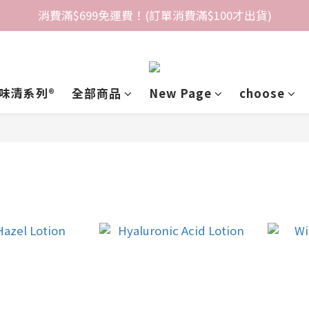
消費滿$699免運費！(訂單消費滿$100才出貨)
味清系列®️
全部商品
New Page
choose