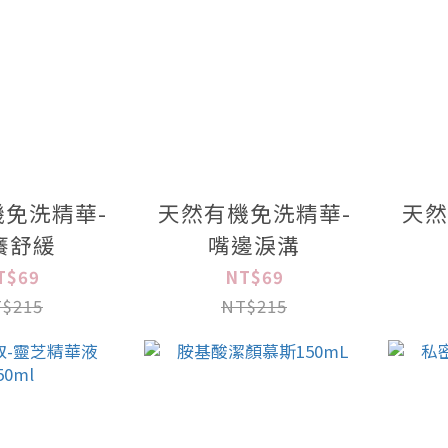
免洗精華-
天然有機免洗精華-
天然
癢舒緩
嘴邊淚溝
T$69
NT$69
$215
NT$215