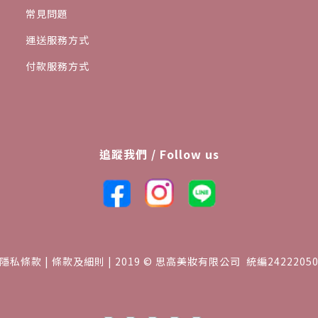
常見問題
運送服務方式
付款服務方式
追蹤我們 / Follow us
隱私條款 | 條款及細則 | 2019 © 思高美妝有限公司 統編2422205