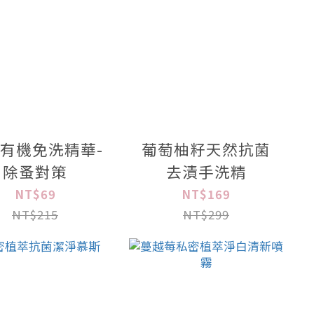
有機免洗精華-
葡萄柚籽天然抗菌
除蚤對策
去漬手洗精
NT$69
NT$169
NT$215
NT$299