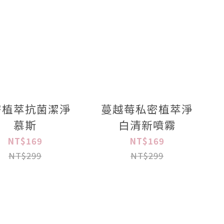
密植萃抗菌潔淨
蔓越莓私密植萃淨
慕斯
白清新噴霧
NT$169
NT$169
NT$299
NT$299