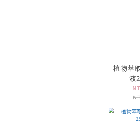
植物萃取
液2
NT
NT