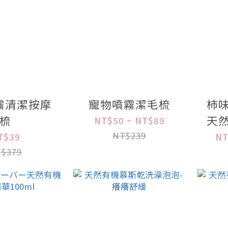
霧清潔按摩
寵物噴霧潔毛梳
柿
梳
天
NT$50 ~ NT$89
NT$239
T$39
NT
$379