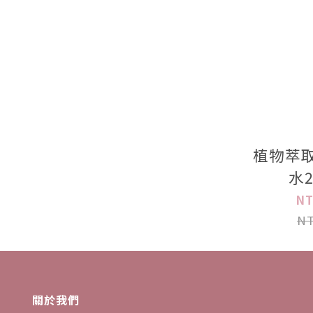
植物萃取
水2
NT
NT
關於我們