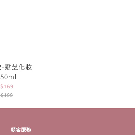
-靈芝化妝
50ml
$169
$199
顧客服務