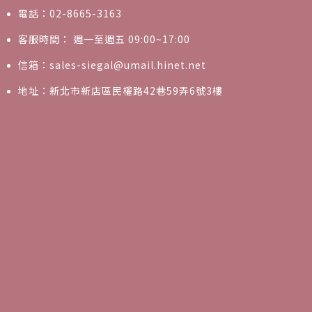
電話：02-8665-3163
客服時間： 週一至週五 09:00~17:00
信箱：sales-siegal@umail.hinet.net
地址：新北市新店區民權路42巷59弄6號3樓
0