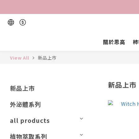
關於思高
柿
View All
新品上市
新品上市
新品上市
外泌體系列
all products
植物萃取系列