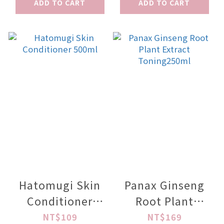
ADD TO CART
ADD TO CART
Hatomugi Skin
Panax Ginseng
Conditioner
Root Plant
500ml
Extract
NT$109
NT$169