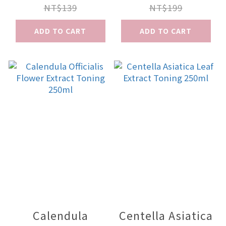
Toning250ml
NT$139
NT$199
ADD TO CART
ADD TO CART
Calendula
Centella Asiatica