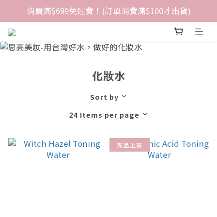
消費滿$699免運費！(訂單消費滿$100才出貨)
化妝水
Sort by
24 Items per page
新品上市