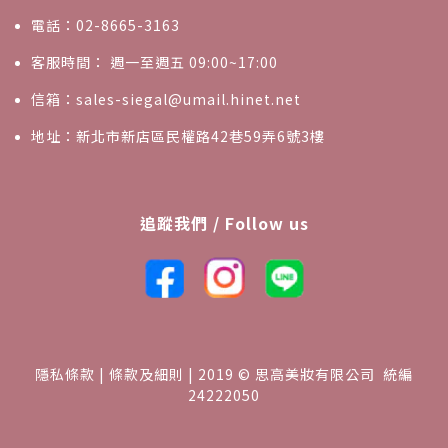
電話：02-8665-3163
客服時間： 週一至週五 09:00~17:00
信箱：sales-siegal@umail.hinet.net
地址：新北市新店區民權路42巷59弄6號3樓
追蹤我們 / Follow us
隱私條款 | 條款及細則 | 2019 © 思高美妝有限公司 統編
24222050