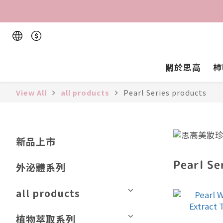
關於思高
柿
View All
all products
Pearl Series products
新品上市
Pearl Se
外泌體系列
all products
植物萃取系列