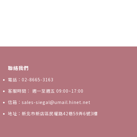
聯絡我們
電話：02-8665-3163
客服時間： 週一至週五 09:00~17:00
信箱：sales-siegal@umail.hinet.net
地址：新北市新店區民權路42巷59弄6號3樓