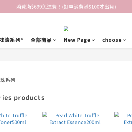
消費滿$699免運費！(訂單消費滿$100才出貨)
味清系列®️
全部商品
New Page
choose
ries products