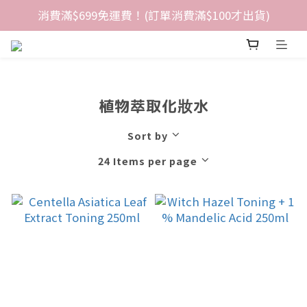
消費滿$699免運費！(訂單消費滿$100才出貨)
植物萃取化妝水
Sort by
24 Items per page