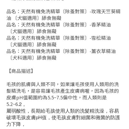
品名：天然有機免洗精華〔除蚤對策〕-玫瑰天竺葵精
油 〔犬貓適用〕舔食無礙
品名：天然有機免洗精華〔除蚤對策〕-香茅精油
〔犬貓適用〕舔食無礙
品名：天然有機免洗精華〔除蚤對策〕-雪松精油
〔犬貓適用〕舔食無礙
品名：天然有機免洗精華〔除蚤對策〕-薰衣草精油
〔犬科適用〕舔食無礙
【商品描述】
毛孩的肌膚與人類不同，如果讓毛孩使用人類用的洗
髮精洗毛，是容易讓毛孩產生皮膚病喔，因為毛孩的
皮膚pH值範圍約為5.5~7.5偏中性，而人類則是
5.2~6.
2，
屬弱酸性，長期給毛孩使用人類的洗髮精洗澡，容易
破壞毛孩皮膚pH值，使毛孩皮膚對細菌和黴菌的防護
力下降，