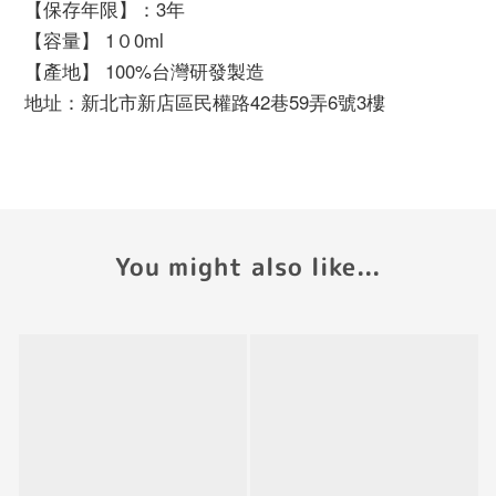
【保存年限】：3年
【容量】 1０0ml
【產地】 100%台灣研發製造
地址：新北市新店區民權路42巷59弄6號3樓
You might also like...