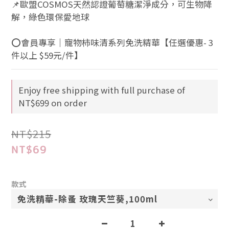
📌歐盟COSMOS天然認證葡萄糖潔淨成分，可生物降
解，綠色環保愛地球
⭕會員專享｜寵物柿味清系列免洗精華【任選優惠- 3
件以上 $59元/件】
Enjoy free shipping with full purchase of
NT$699 on order
NT$215
NT$69
款式