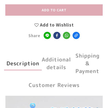
ADD TO CART
Add to Wishlist
Share
Shipping
Additional
Description
&
details
Payment
Customer Reviews