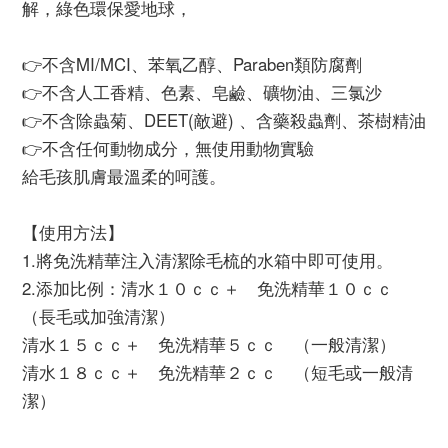
解，綠色環保愛地球，
👉不含MI/MCI、苯氧乙醇、Paraben類防腐劑
👉不含人工香精、色素、皂鹼、礦物油、三氯沙
👉不含除蟲菊、DEET(敵避) 、含藥殺蟲劑、茶樹精油
👉不含任何動物成分，無使用動物實驗
給毛孩肌膚最溫柔的呵護。
【使用方法】
1.將免洗精華注入清潔除毛梳的水箱中即可使用。
2.添加比例：清水１０ｃｃ＋ 免洗精華１０ｃｃ
（長毛或加強清潔）
清水１５ｃｃ＋ 免洗精華５ｃｃ （一般清潔）
清水１８ｃｃ＋ 免洗精華２ｃｃ （短毛或一般清
潔）