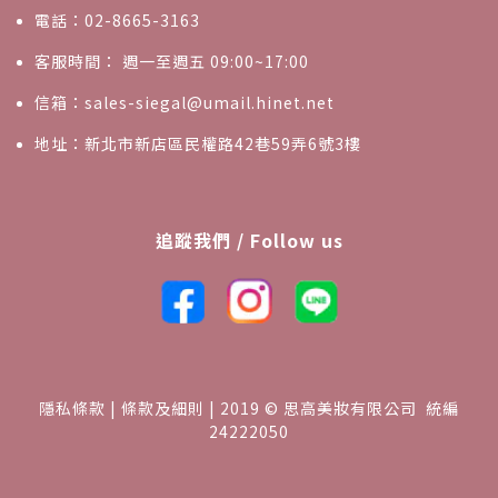
電話：02-8665-3163
客服時間： 週一至週五 09:00~17:00
信箱：sales-siegal@umail.hinet.net
地址：新北市新店區民權路42巷59弄6號3樓
追蹤我們 / Follow us
隱私條款 | 條款及細則 | 2019 © 思高美妝有限公司 統編
24222050