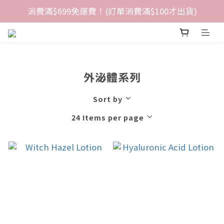
消費滿$699免運費！(訂單消費滿$100才出貨)
外泌體系列
Sort by
24 Items per page