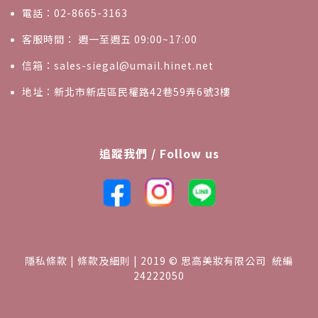
電話：02-8665-3163
客服時間： 週一至週五 09:00~17:00
信箱：sales-siegal@umail.hinet.net
地址：新北市新店區民權路42巷59弄6號3樓
追蹤我們 / Follow us
隱私條款 | 條款及細則 | 2019 © 思高美妝有限公司 統編
24222050