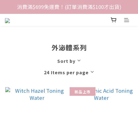
消費滿$699免運費！(訂單消費滿$100才出貨)
外泌體系列
Sort by
24 Items per page
新品上市