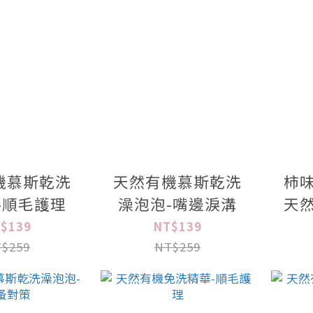
機慕斯乾洗
天然有機慕斯乾洗
柿
-順毛護理
澡泡泡-嘴邊淚溝
天
$139
NT$139
$259
NT$259