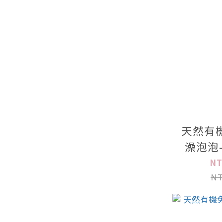
天然有
澡泡泡
NT
NT