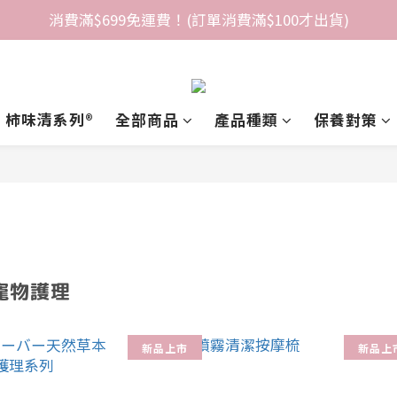
消費滿$699免運費！(訂單消費滿$100才出貨)
柿味清系列®️
全部商品
產品種類
保養對策
寵物護理
新品上市
新品上