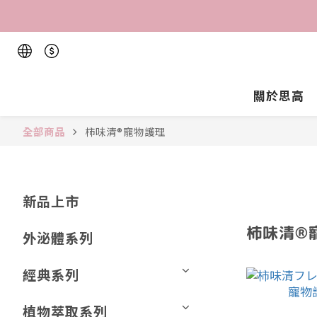
關於思高
全部商品
柿味清®️寵物護理
新品上市
柿味清®️
外泌體系列
經典系列
植物萃取系列