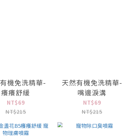
有機免洗精華-
天然有機免洗精華-
癢癢舒緩
嘴邊淚溝
NT$69
NT$69
NT$215
NT$215