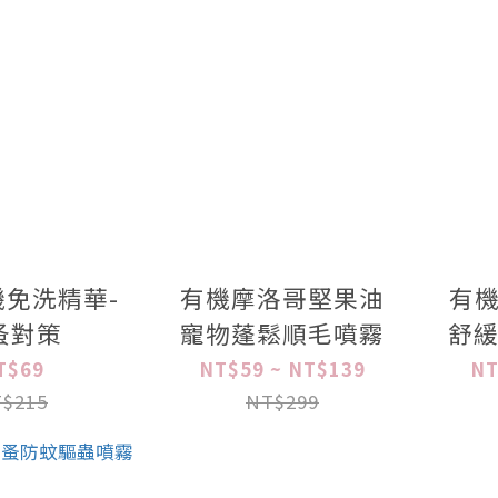
免洗精華-
有機摩洛哥堅果油
有機
蚤對策
寵物蓬鬆順毛噴霧
舒緩
T$69
NT$59 ~ NT$139
NT
$215
NT$299