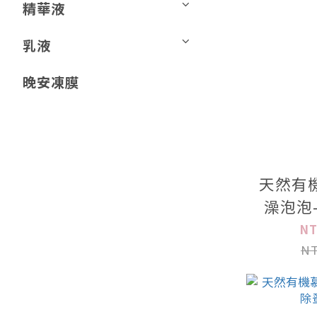
精華液
乳液
晚安凍膜
天然有
澡泡泡
NT
NT