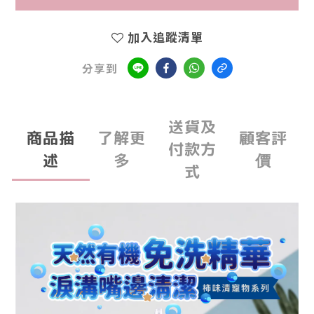
加入追蹤清單
分享到
送貨及
商品描
了解更
顧客評
付款方
述
多
價
式