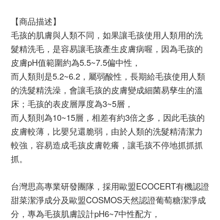
【商品描述】
毛孩的肌膚與人類不同，如果讓毛孩使用人類用的洗
髮精洗毛，是容易讓毛孩產生皮膚病喔，因為毛孩的
皮膚pH值範圍約為5.5~7.5偏中性，
而人類則是5.2~6.2，屬弱酸性，長期給毛孩使用人類
的洗髮精洗澡，會讓毛孩的皮膚變成細菌易孳生的溫
床；毛孩的表皮層厚度為3~5層，
而人類則為10~15層，相差有約3倍之多，因此毛孩的
皮膚較薄，比嬰兒還脆弱，由於人類的洗髮精清潔力
較強，容易造成毛孩皮膚乾癢，讓毛孩不停地抓抓抓
抓。
台灣思高專業研發團隊，採用歐盟ECOCERT有機認證
甜菜潔淨成分及歐盟COSMOS天然認證葡萄糖潔淨成
分，專為毛孩肌膚設計pH6~7中性配方，