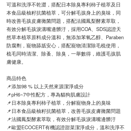
可溫和洗淨不乾澀，搭配日本除臭專利柿子植萃及日
本食品級柚籽抗菌植萃，可分解毛孩身上的臭味，同
時改善毛孩皮膚黴菌問題，搭配法國鳳梨酵素萃取，
有效分解毛孩淚溝嘴邊髒汙，採用COA、SDS認證天
然草本植萃原料成分溫和，無添加苯氧乙醇、Paraben
防腐劑，寵物舔舐安心，搭配寵物清潔除毛梳使用，
梳毛同時清潔、除蚤、除臭，一舉數得，維護毛孩肌
膚健康。
商品特色
📌添加98 % 以上天然來源潔淨成分
📌pH6~7中性配方，專為貓狗肌膚設計
📌日本除臭專利柿子植萃，分解寵物身上的臭味
📌日本食品級柚籽抗菌植萃，改善毛孩皮膚黴菌問題
📌法國鳳梨酵素萃取，有效分解毛孩淚溝嘴邊髒汙
📌歐盟ECOCERT有機認證甜菜潔淨成分，溫和洗淨不