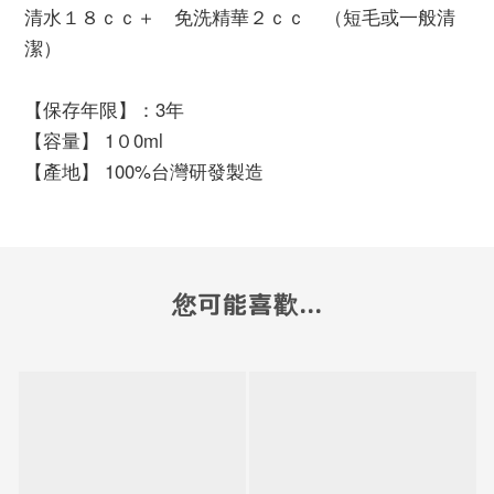
清水１８ｃｃ＋ 免洗精華２ｃｃ （短毛或一般清
潔）
【保存年限】：3年
【容量】 1０0ml
【產地】 100%台灣研發製造
您可能喜歡...