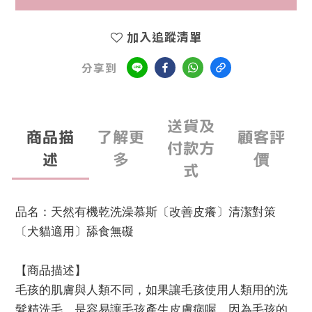
加入追蹤清單
分享到
送貨及
商品描
了解更
顧客評
付款方
述
多
價
式
品名：天然有機乾洗澡慕斯〔改善皮癢〕清潔對策
〔犬貓適用〕舔食無礙
【商品描述】
毛孩的肌膚與人類不同，如果讓毛孩使用人類用的洗
髮精洗毛，是容易讓毛孩產生皮膚病喔，因為毛孩的