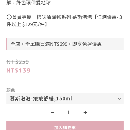
解，綠色環保愛地球
⭕會員專屬｜柿味清寵物系列 慕斯泡泡【任選優惠- 3
件以上 $129元/件】
全店，全單購買滿NT$699，即享免運優惠
NT$259
NT$139
顏色
加入購物車