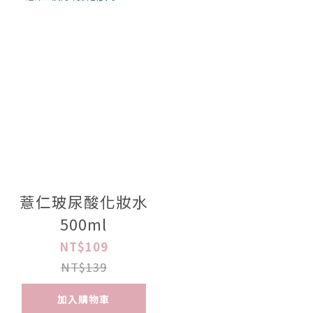
薏仁玻尿酸化妝水
500ml
NT$109
NT$139
加入購物車