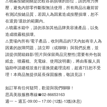
⚠️噴霧按鍵開關是比較容易損壞的部位，請勿用力擠
壓，避免內部零件斷裂無法使用，所有商品出廠前皆
有測試按鍵品質，若因人為因素造成按壓損壞，恕不
在退貨/退款的範圍內。
⚠️噴霧水箱中，請勿添加其他品牌美容液產品，以免
造成噴霧梳損壞。
⚠️賣場內所有/電子產品，收到商品的7天內如有非人為
因素的故障問題，請立即（或聊聊）與我們反應，並
請提供開箱錄影/照片與保留商品完整性(需要有外包裝
紙盒、噴霧梳、充電線、使用說明書)，將由客服人員
協助申請建檔並進行退換貨處理流程，超過7日恕不受
理！本商品無提供延長保固服務，敬請見諒！
如訂單有任何疑問，歡迎與我們聊聊！
思高美妝服務專線☎️02-86653163
週一 ~ 週五-09:00～17:00 (12點-13點休息)