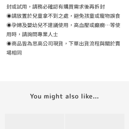
封或試用，請務必確認有購買需求後再拆封
◉請放置於兒童拿不到之處，避免孩童或寵物誤食
◉孕婦及嬰幼兒不建議使用，高血壓或癲癇…等使
用時，請詢問專業人士
◉商品皆為思高公司現貨，下單出貨流程與關於賣
場相同
You might also like...