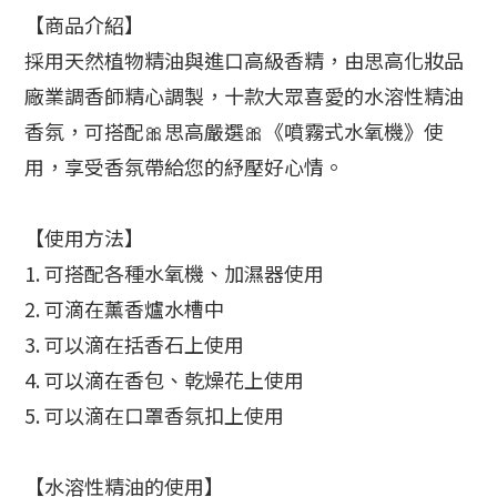
【商品介紹】
採用天然植物精油與進口高級香精，由思高化妝品
廠業調香師精心調製，十款大眾喜愛的水溶性精油
香氛，可搭配🎀思高嚴選🎀《噴霧式水氧機》使
用，享受香氛帶給您的紓壓好心情。
【使用方法】
1. 可搭配各種水氧機、加濕器使用
2. 可滴在薰香爐水槽中
3. 可以滴在括香石上使用
4. 可以滴在香包、乾燥花上使用
5. 可以滴在口罩香氛扣上使用
【水溶性精油的使用】