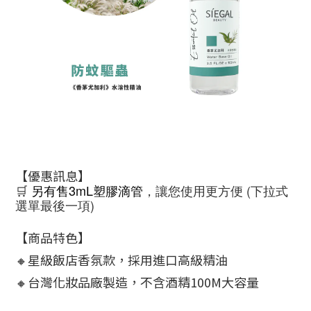
【優惠訊息】
🛒
另有售3mL塑膠滴管
，讓您使用更方便 (下拉式
選單最後一項)
【商品特色】
🔸星級飯店香氛款，採用進口高級精油
🔸台灣化妝品廠製造，不含酒精100M大容量