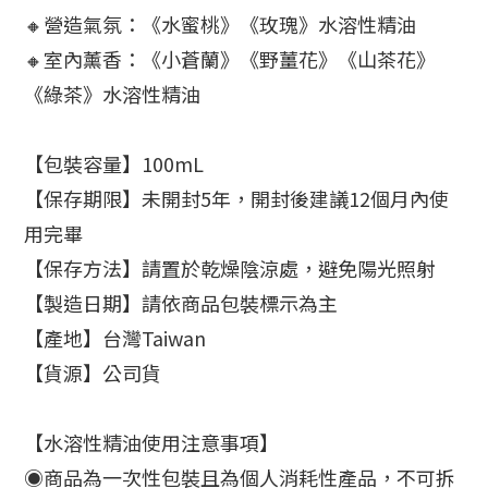
🔸營造氣氛：《水蜜桃》《玫瑰》水溶性精油
🔸室內薰香：《小蒼蘭》《野薑花》《山茶花》
《綠茶》水溶性精油
【包裝容量】100mL
【保存期限】未開封5年，開封後建議12個月內使
用完畢
【保存方法】請置於乾燥陰涼處，避免陽光照射
【製造日期】請依商品包裝標示為主
【產地】台灣Taiwan
【貨源】公司貨 
【水溶性精油使用注意事項】
◉商品為一次性包裝且為個人消耗性產品，不可拆