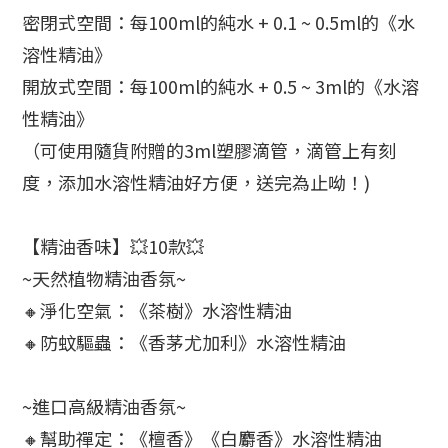
密閉式空間：每100ml的純水 + 0.1 ~ 0.5ml的《水
溶性精油》
開放式空間：每100ml的純水 + 0.5 ~ 3ml的《水溶
性精油》
（可使用隨貨附贈的3ml塑膠滴管，滴管上有刻
度，添加水溶性精油好方便，送完為止呦！)
【精油香味】💥10款💥
~天然植物精油香氛~
🔸淨化空氣：《茶樹》水溶性精油
🔸防蚊驅蟲：《香茅尤加利》水溶性精油
~進口高級精油香氛~
🔸幫助禪定：《檀香》《白麝香》水溶性精油