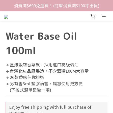
消費滿$699免運費！(訂單消費滿$100才出貨)
Water Base Oil
100ml
🔸星級飯店香氛款，採用進口高級精油
🔸台灣化妝品廠製造，不含酒精100M大容量
🔸26款香味任你挑選
🔸另有售3mL塑膠滴管，讓您使用更方便
    (下拉式選單最後一項)
Enjoy free shipping with full purchase of