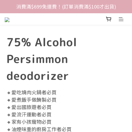
消費滿$699免運費！(訂單消費滿$100才出貨)
75% Alcohol
Persimmon
deodorizer
🔸愛吃燒肉火鍋者必買
🔸愛煮飯手做醃製必買
🔸愛出國旅遊者必買
🔸愛流汗運動者必買
🔸家有小孩寵物必買
🔸油煙味重的廚房工作者必買