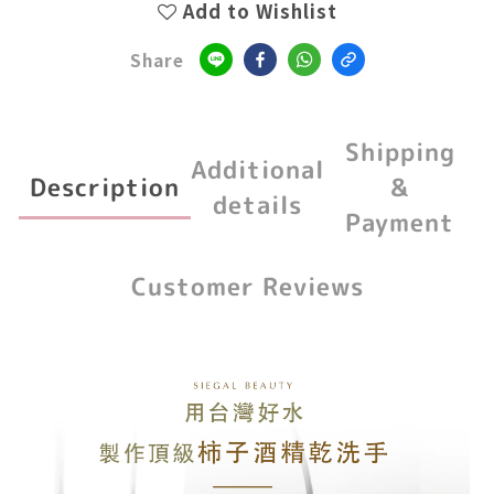
Add to Wishlist
Share
Shipping
Additional
Description
&
details
Payment
Customer Reviews