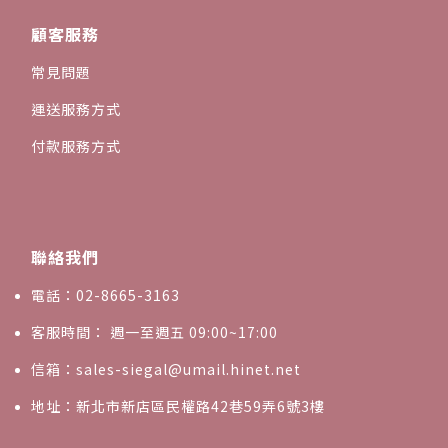
顧客服務
常見問題
運送服務方式
付款服務方式
聯絡我們
電話：02-8665-3163
客服時間： 週一至週五 09:00~17:00
信箱：sales-siegal@umail.hinet.net
地址：新北市新店區民權路42巷59弄6號3樓