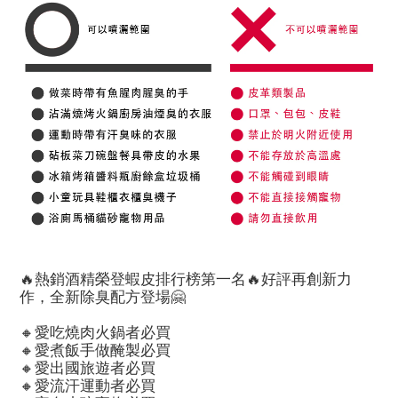
🔥熱銷酒精榮登蝦皮排行榜第一名🔥好評再創新力
作，全新除臭配方登場🤗
🔸愛吃燒肉火鍋者必買
🔸愛煮飯手做醃製必買
🔸愛出國旅遊者必買
🔸愛流汗運動者必買