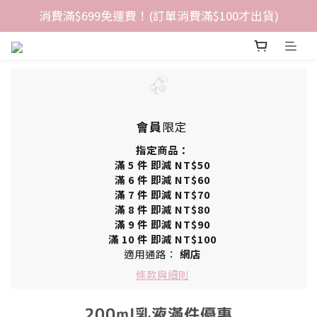
消費滿$699免運費！(訂單消費滿$100才出貨)
會員
限定
指定商品：
滿 5 件 即減 NT$50
滿 6 件 即減 NT$60
滿 7 件 即減 NT$70
滿 8 件 即減 NT$80
滿 9 件 即減 NT$90
滿 10 件 即減 NT$100
適用通路：
網店
條款與細則
200ml乳液滿件優惠