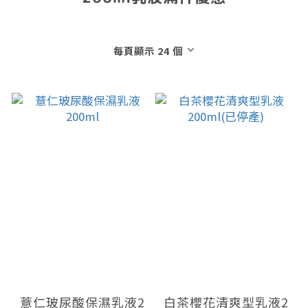
每頁顯示 24 個
薏仁玻尿酸保濕乳液2
白茶櫻花清爽型乳液2