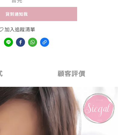
貨到通知我
加入追蹤清單
式
顧客評價