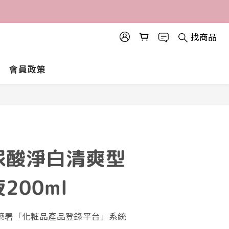
找商品
會員政策
尿酸淨白清爽型
200ml
食藥署「化粧品產品登錄平台」系統