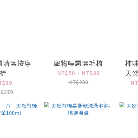
霧清潔按摩
寵物噴霧潔毛梳
柿
梳
天
NT$50 ~ NT$89
NT$239
T$39
NT
$379