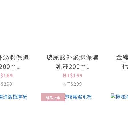
外泌體保濕
玻尿酸外泌體保濕
金
200mL
乳液200mL
化
$169
NT$169
$299
NT$299
新品上市