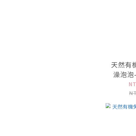
天然有
澡泡泡
NT
NT