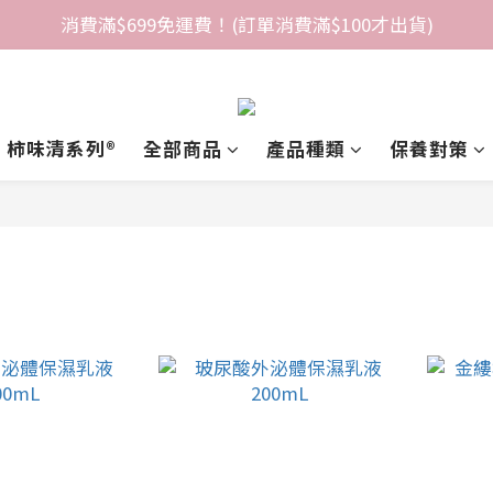
消費滿$699免運費！(訂單消費滿$100才出貨)
柿味清系列®️
全部商品
產品種類
保養對策