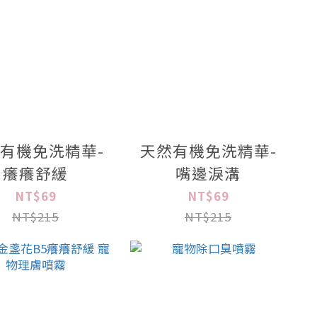
有機免洗精華-
天然有機免洗精華-
癢癢舒緩
嘴邊淚溝
NT$69
NT$69
NT$215
NT$215