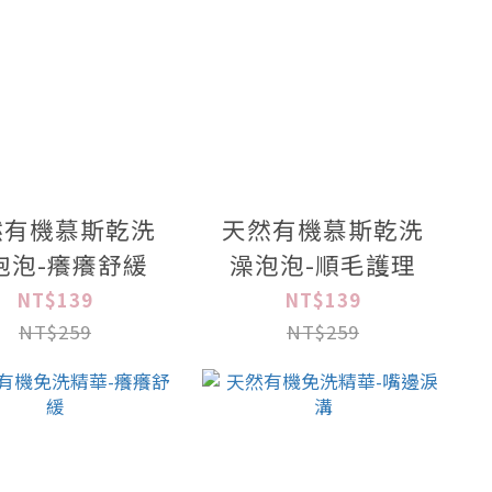
然有機慕斯乾洗
天然有機慕斯乾洗
泡泡-癢癢舒緩
澡泡泡-順毛護理
NT$139
NT$139
NT$259
NT$259