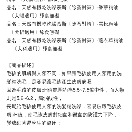
品名：天然有機乾洗澡慕斯〔除蚤對策〕-香茅精油
〔犬貓適用〕舔食無礙
品名：天然有機乾洗澡慕斯〔除蚤對策〕-雪松精油
〔犬貓適用〕舔食無礙
品名：天然有機乾洗澡慕斯〔除蚤對策〕-薰衣草精油
〔犬科適用〕舔食無礙
【商品描述】
毛孩的肌膚與人類不同，如果讓毛孩使用人類用的洗
髮精洗毛，是容易讓毛孩產生皮膚病喔
因為毛孩的皮膚pH值範圍約為5.5~7.5偏中性，而人類
則是5.2~6.2，屬弱酸性，
長期給毛孩使用人類的洗髮精洗澡，容易破壞毛孩皮
膚pH值，使毛孩皮膚對細菌和黴菌的防護力下降，
變成細菌易孳生的溫床；