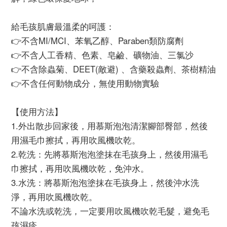
給毛孩肌膚最溫柔的呵護：
👉不含MI/MCI、苯氧乙醇、Paraben類防腐劑
👉不含人工香精、色素、皂鹼、礦物油、三氯沙
👉不含除蟲菊、DEET(敵避) 、含藥殺蟲劑、茶樹精油
👉不含任何動物成分，無使用動物實驗
【使用方法】
1.外出散步回家後，用慕斯泡泡清潔腳部臀部，然後
用濕毛巾擦拭，再用吹風機吹乾。
2.乾洗：先將慕斯泡泡塗抹在毛孩身上，然後用濕毛
巾擦拭，再用吹風機吹乾，免沖水。
3.水洗：將慕斯泡泡塗抹在毛孩身上，然後沖水洗
淨，再用吹風機吹乾。
不論水洗或乾洗，一定要用吹風機吹乾毛髮，避免毛
孩濕疹