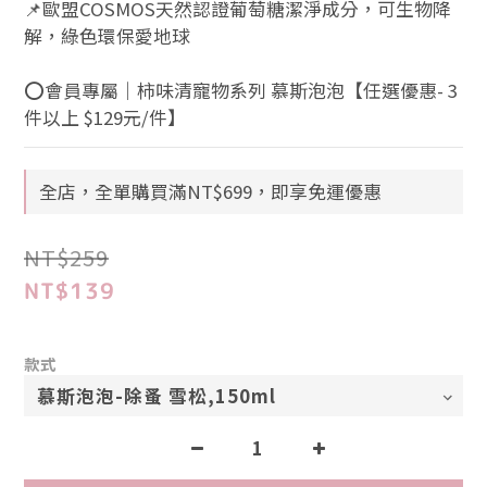
📌歐盟COSMOS天然認證葡萄糖潔淨成分，可生物降
解，綠色環保愛地球
⭕會員專屬｜柿味清寵物系列 慕斯泡泡【任選優惠- 3
件以上 $129元/件】
全店，全單購買滿NT$699，即享免運優惠
NT$259
NT$139
款式