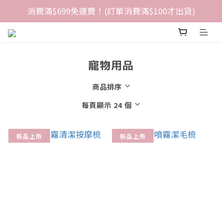
消費滿$699免運費！(訂單消費滿$100才出貨)
寵物用品
商品排序
每頁顯示 24 個
新品上市
新品上市