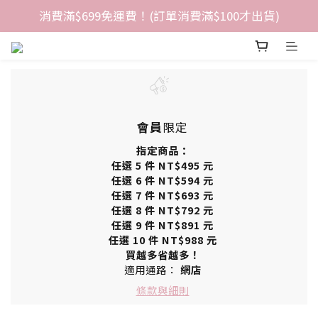
消費滿$699免運費！(訂單消費滿$100才出貨)
會員
限定
指定商品：
任選 5 件 NT$495 元
任選 6 件 NT$594 元
任選 7 件 NT$693 元
任選 8 件 NT$792 元
任選 9 件 NT$891 元
任選 10 件 NT$988 元
買越多省越多！
適用通路：
網店
條款與細則