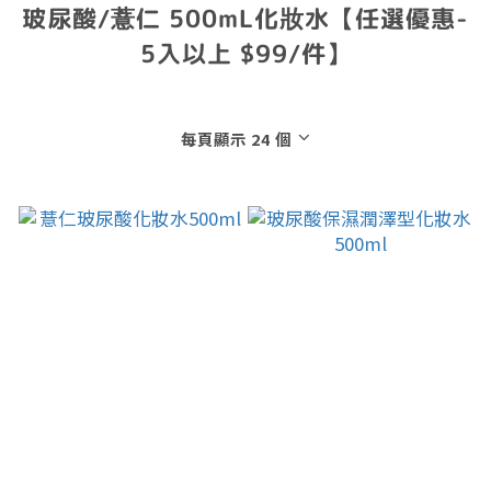
玻尿酸/薏仁 500mL化妝水【任選優惠-
5入以上 $99/件】
每頁顯示 24 個