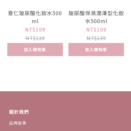
薏仁玻尿酸化妝水500
玻尿酸保濕潤澤型化妝
ml
水500ml
NT$109
NT$109
NT$139
NT$139
加入購物車
加入購物車
關於我們
品牌故事