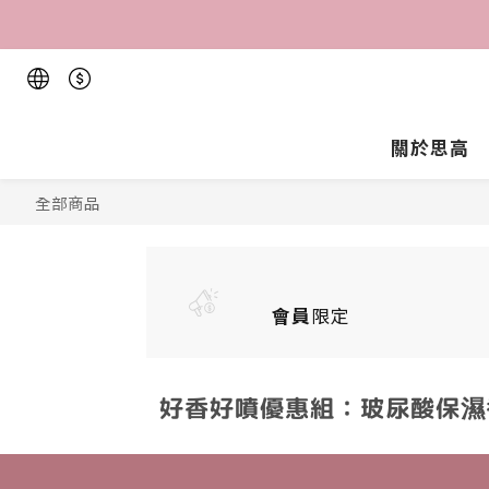
關於思高
全部商品
會員
限定
好香好噴優惠組：玻尿酸保濕