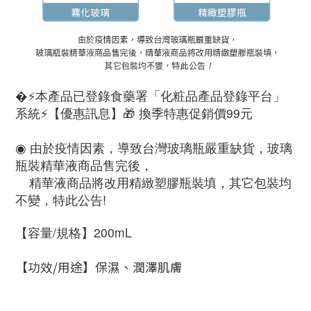
�⚡️本產品已登錄食藥署「化粧品產品登錄平台」
系統⚡️【優惠訊息】🎁 換季特惠促銷價99元
◉ 由於疫情因素，導致台灣玻璃瓶嚴重缺貨，玻璃
瓶裝精華液商品售完後，
    精華液商品將改用精緻塑膠瓶裝填，其它包裝均
不變，特此公告!
【容量/規格】200mL
【功效/用途】保濕、潤澤肌膚