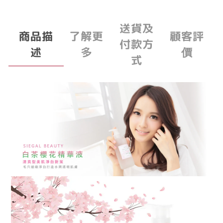
送貨及
商品描
了解更
顧客評
付款方
述
多
價
式