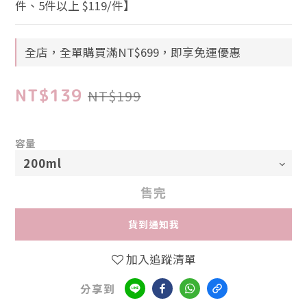
件、5件以上 $119/件】
全店，全單購買滿NT$699，即享免運優惠
NT$139
NT$199
容量
售完
貨到通知我
加入追蹤清單
分享到