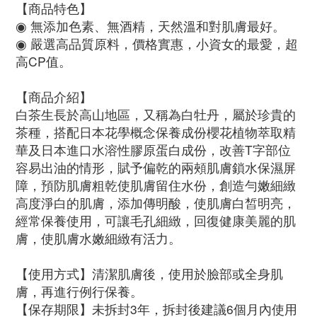
【商品特色】
◉ 無添加色素、無酒精，天然溫和對肌膚最好。
◉ 嚴選高品質原料，價格實惠，小資女的最愛，超
高CP值。
【商品介紹】
白茶生長於高山地區，又稱為白牡丹，屬於珍貴的
茶種，搭配日本花學概念保養成份櫻花植物萃取精
華及日本進口水溶性膠原蛋白成份，改善T字部位
容易出油的情形，賦予偏乾的兩頰肌膚鎖水保濕屏
障，預防肌膚粗乾使肌膚留住水份，創造勻嫩細緻
高度淨白的肌膚，添加傳明酸，使肌膚白皙明亮，
經常保養使用，可讓毛孔細緻，回復健康美麗的肌
膚，使肌膚水嫩細緻有活力。
【使用方式】清潔肌膚後，使用於臉部或全身肌
膚，再進行例行保養。
【保存期限】未拆封3年，拆封後建議6個月內使用