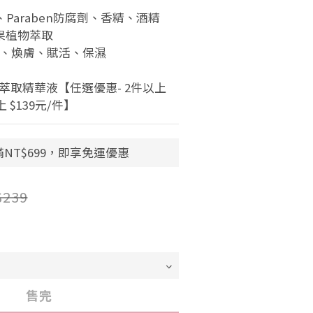
Paraben防腐劑、香精、酒精
果植物萃取
白、煥膚、賦活、保濕
萃取精華液【任選優惠- 2件以上 
 $139元/件】
NT$699，即享免運優惠
$239
售完