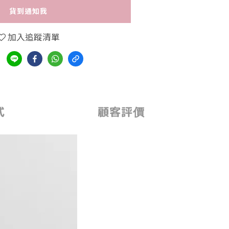
貨到通知我
加入追蹤清單
式
顧客評價