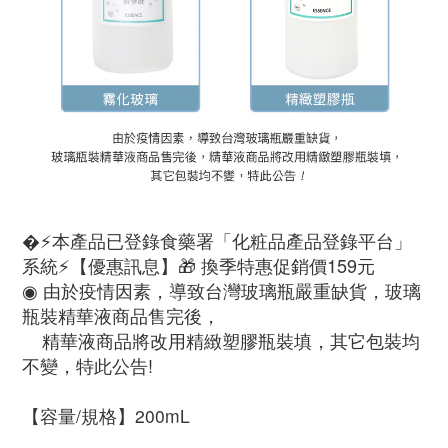
�⚡️本產品已登錄食藥署「化粧品產品登錄平台」
系統⚡️【優惠訊息】🎁 換季特惠促銷價159元
◉ 由於疫情因素，導致台灣玻璃瓶嚴重缺貨，玻璃
瓶裝精華液商品售完後，
    精華液商品將改用精緻塑膠瓶裝填，其它包裝均
不變，特此公告!
【容量/規格】200mL