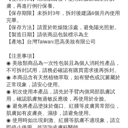
膚，再進行例行保養。
【保存期限】未拆封3年，拆封後建議6個月內使用
完畢。
【保存方法】請置於乾燥陰涼處，避免陽光照射。
【製造日期】請依商品包裝標示為主
【產地】台灣Taiwan/思高美妝有限公司
【注意事項
】
◉ 美妝類商品為一次性包裝且為個人消耗性產品，
不可拆封試用，請務必確認有購買需求後再拆封。
◉ 本商品含有天然植物萃取，如有變色或沉澱屬於
正常現象，請安心使用。
◉ 初次使用本產品，請先於手臂內側局部肌膚試
用，確認肌膚無過敏反應後，再使用於全臉。
◉ 避免將產品塗抹於傷口、紅腫等皮膚異常部位，
肌膚如有皮膚炎、濕疹，請避免使用。
◉ 使用時如出現刺激、紅腫等肌膚不適現象，請立
即停止使用，並諮詢皮膚科醫師。