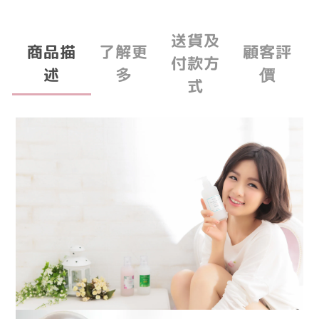
送貨及
商品描
了解更
顧客評
付款方
述
多
價
式