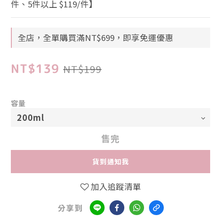
件、5件以上 $119/件】
全店，全單購買滿NT$699，即享免運優惠
NT$139
NT$199
容量
售完
貨到通知我
加入追蹤清單
分享到