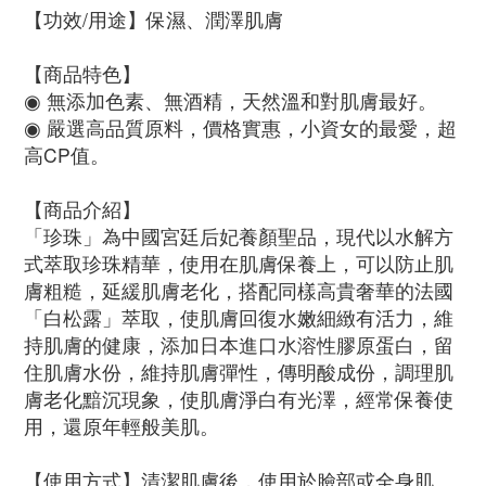
【功效/用途】保濕、潤澤肌膚
【商品特色】
◉ 無添加色素、無酒精，天然溫和對肌膚最好。
◉ 嚴選高品質原料，價格實惠，小資女的最愛，超
高CP值。
【商品介紹】
「珍珠」為中國宮廷后妃養顏聖品，現代以水解方
式萃取珍珠精華，使用在肌膚保養上，可以防止肌
膚粗糙，延緩肌膚老化，搭配同樣高貴奢華的法國
「白松露」萃取，使肌膚回復水嫩細緻有活力，維
持肌膚的健康，添加日本進口水溶性膠原蛋白，留
住肌膚水份，維持肌膚彈性，傳明酸成份，調理肌
膚老化黯沉現象，使肌膚淨白有光澤，經常保養使
用，還原年輕般美肌。
【使用方式】清潔肌膚後，使用於臉部或全身肌