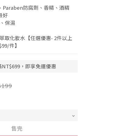
Paraben防腐劑、香精、酒精
最好
、保濕 
萃取化妝水【任選優惠- 2件以上 
$99/件】
NT$699，即享免運優惠
$199
售完