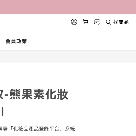
找商品
會員政策
取-熊果素化妝
l
食藥署「化粧品產品登錄平台」系統