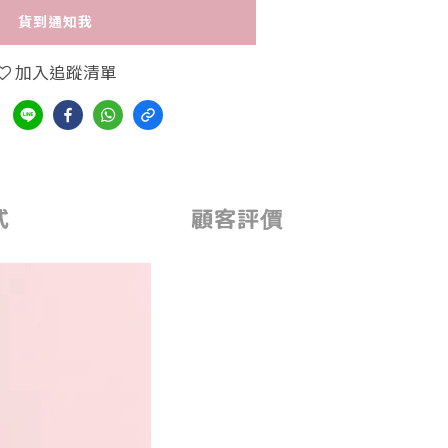
貨到通知我
加入追蹤清單
式
顧客評價