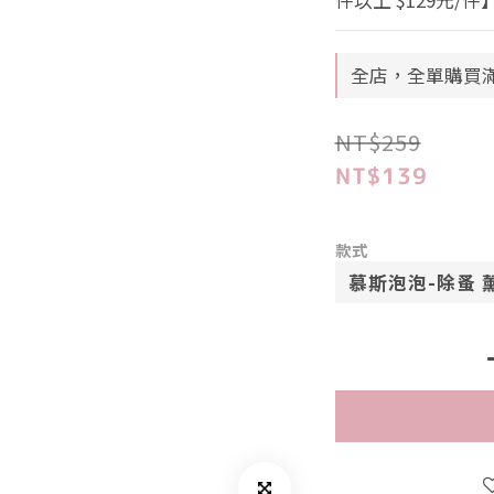
件以上 $129元/件
全店，全單購買滿
NT$259
NT$139
款式