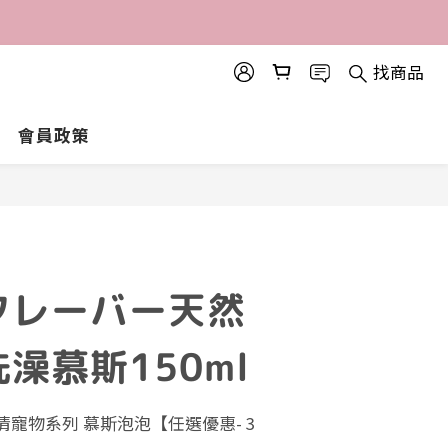
找商品
會員政策
フレーバー天然
澡慕斯150ml
寵物系列 慕斯泡泡【任選優惠- 3