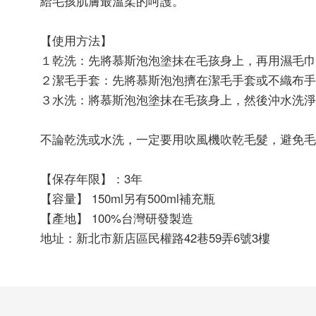
給毛孩肌膚最溫柔的呵護。
【使用方法】
１乾洗：先將慕斯泡泡塗抹在毛孩身上，再用濕毛巾
２潔毛手套：先將慕斯泡泡擠在潔毛手套或不織布
３水洗：將慕斯泡泡塗抹在毛孩身上，然後沖水洗淨
不論乾洗或水洗，一定要用吹風機吹乾毛髮，避免毛
【保存年限】：3年
【容量】 150ml另有500ml補充瓶
【產地】 100%台灣研發製造
地址：新北市新店區民權路42巷59弄6號3樓