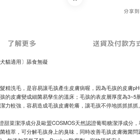
分享到
了解更多
送貨及付款方
犬貓適用〕舔食無礙
洗毛，是容易讓毛孩產生皮膚病喔，因為毛孩的皮膚pH值範圍約
的皮膚變成細菌易孳生的溫床；毛孩的表皮層厚度為3~5層，
潔力較強，容易造成毛孩皮膚乾癢，讓毛孩不停地抓抓抓抓
認證甜菜潔淨成分及歐盟COSMOS天然認證葡萄糖潔淨成分，
菌植萃，可分解毛孩身上的臭味，同時改善毛孩皮膚黴菌問