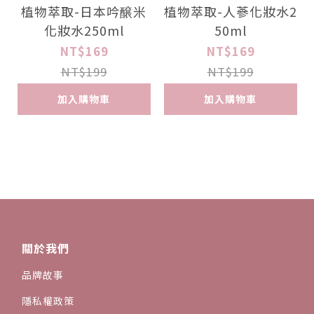
植物萃取-日本吟醸米
植物萃取-人蔘化妝水2
化妝水250ml
50ml
NT$169
NT$169
NT$199
NT$199
加入購物車
加入購物車
關於我們
品牌故事
隱私權政策