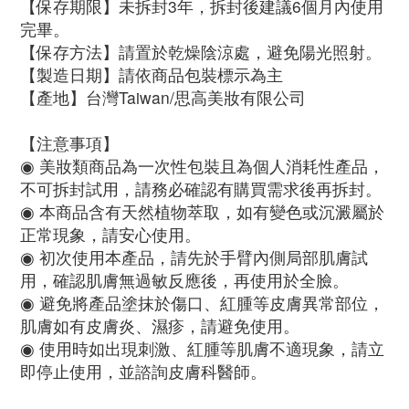
【保存期限】未拆封3年，拆封後建議6個月內使用
完畢。
【保存方法】請置於乾燥陰涼處，避免陽光照射。
【製造日期】請依商品包裝標示為主
【產地】台灣Taiwan/思高美妝有限公司
【注意事項】
◉ 美妝類商品為一次性包裝且為個人消耗性產品，
不可拆封試用，請務必確認有購買需求後再拆封。
◉ 本商品含有天然植物萃取，如有變色或沉澱屬於
正常現象，請安心使用。
◉ 初次使用本產品，請先於手臂內側局部肌膚試
用，確認肌膚無過敏反應後，再使用於全臉。
◉ 避免將產品塗抹於傷口、紅腫等皮膚異常部位，
肌膚如有皮膚炎、濕疹，請避免使用。
◉ 使用時如出現刺激、紅腫等肌膚不適現象，請立
即停止使用，並諮詢皮膚科醫師。