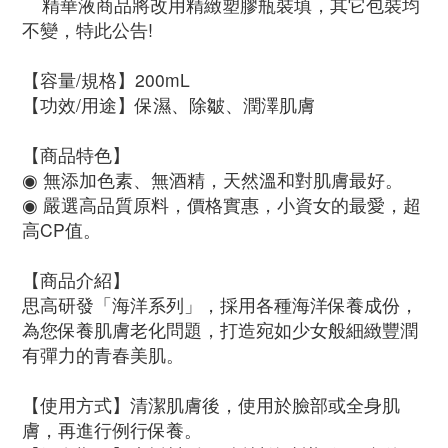
    精華液商品將改用精緻塑膠瓶裝填，其它包裝均
不變，特此公告!
【容量/規格】200mL
【功效/用途】保濕、除皺、潤澤肌膚
【商品特色】
◉ 無添加色素、無酒精，天然溫和對肌膚最好。
◉ 嚴選高品質原料，價格實惠，小資女的最愛，超
高CP值。
【商品介紹】
思高研發「海洋系列」，採用各種海洋保養成份，
為您保養肌膚老化問題，打造宛如少女般細緻豐潤
有彈力的青春美肌。
【
使用方式】清潔肌膚後，使用於臉部或全身肌
膚，再進行例行保養。