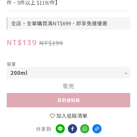
件、5件以上 $119/件】
全店，全單購買滿NT$699，即享免運優惠
NT$139
NT$199
容量
售完
貨到通知我
加入追蹤清單
分享到