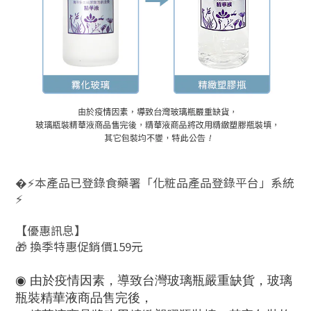
�⚡️本產品已登錄食藥署「化粧品產品登錄平台」系統
⚡️
【優惠訊息】
🎁 換季特惠促銷價159元
◉ 由於疫情因素，導致台灣玻璃瓶嚴重缺貨，玻璃
瓶裝精華液商品售完後，