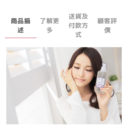
送貨及
商品描
了解更
顧客評
付款方
述
多
價
式