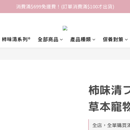
消費滿$699免運費！(訂單消費滿$100才出貨)
柿味清系列®️
全部商品
產品種類
保養對策
柿味清
草本寵
全店，全單購買滿