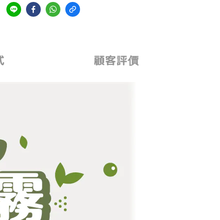
式
顧客評價