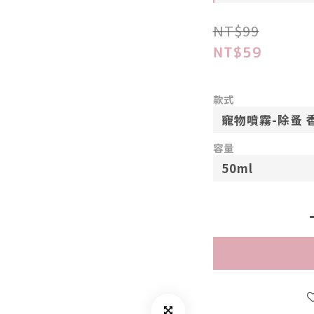
NT$99
NT$59
款式
容量