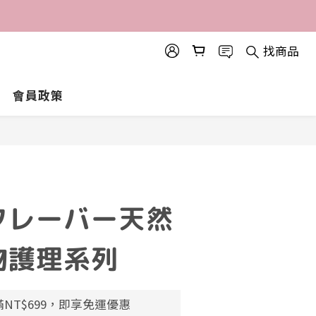
找商品
會員政策
フレーバー天然
物護理系列
NT$699，即享免運優惠