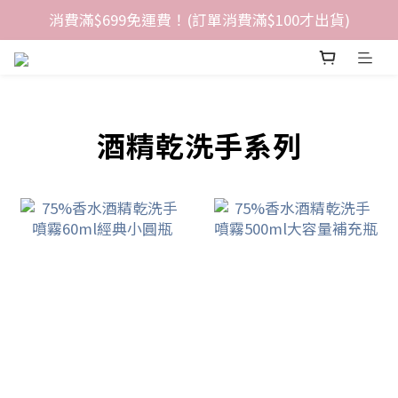
消費滿$699免運費！(訂單消費滿$100才出貨)
酒精乾洗手系列