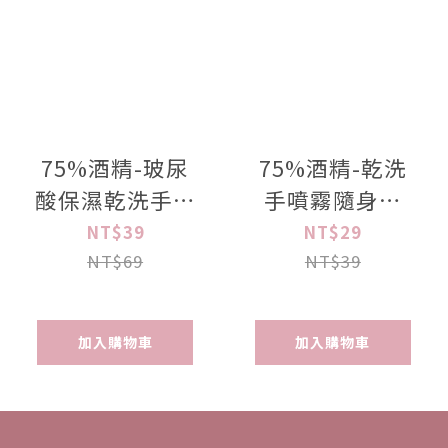
75%酒精-玻尿
75%酒精-乾洗
酸保濕乾洗手噴
手噴霧隨身瓶
霧隨身瓶100ml
100ml
NT$39
NT$29
NT$69
NT$39
加入購物車
加入購物車