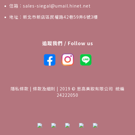
信箱：sales-siegal@umail.hinet.net
地址：新北市新店區民權路42巷59弄6號3樓
追蹤我們 / Follow us
隱私條款 | 條款及細則 | 2019 © 思高美妝有限公司 統編
24222050