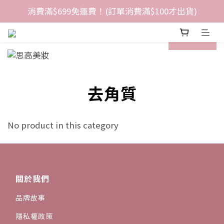
消費滿$699免運費！(訂單消費滿$100才出貨)
prev
next
去角質
No product in this category
關於我們
品牌故事
隱私權政策